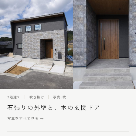
2階建て
｜
吹き抜け
｜
写真6枚
石張りの外壁と、木の玄関ドア
写真をすべて見る →