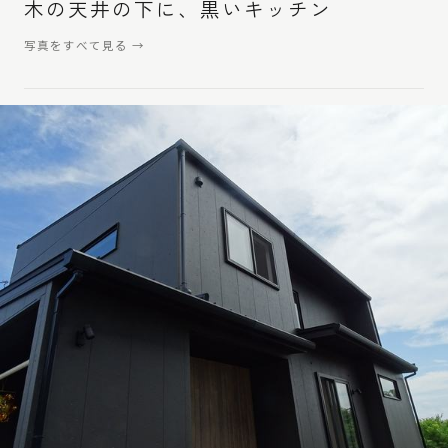
木の天井の下に、黒いキッチン
写真をすべて見る →