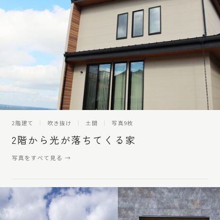
2階建て
｜
吹き抜け
｜
土間
｜
写真9枚
2階から光が落ちてくる家
写真をすべて見る →