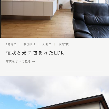
2階建て
｜
吹き抜け
｜
大開口
｜
写真7枚
植栽と光に包まれたLDK
写真をすべて見る →