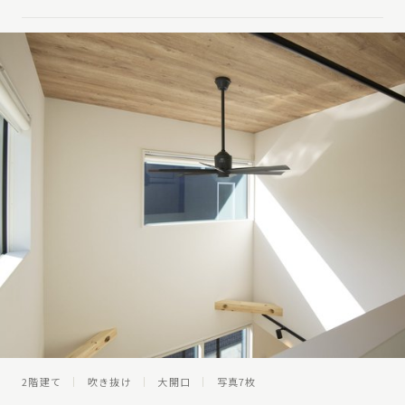
2階建て
｜
吹き抜け
｜
大開口
｜
写真7枚