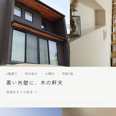
2階建て
｜
吹き抜け
｜
大開口
｜
写真7枚
黒い外壁に、木の軒天
写真をすべて見る →