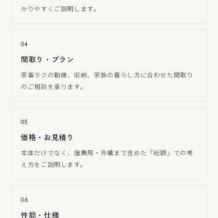
かりやすくご説明します。
04
間取り・プラン
家事ラクの動線、収納、家族の暮らし方に合わせた間取り
のご相談を承ります。
05
価格・お見積り
本体だけでなく、諸費用・外構まで含めた「総額」での考
え方をご説明します。
06
性能・仕様