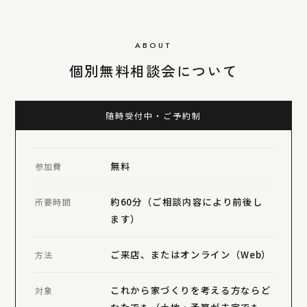
ABOUT
個別無料相談会について
随時受付中・ご予約制
無料
参加費
約60分（ご相談内容
により
前後し
所要時間
ます）
ご来店、またはオンライン（Web）
方法
これから家づくりを考える方ならど
対象