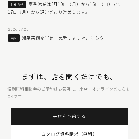
夏季休業は8月10日（月）から16日（日）です。
お知らせ
17日（月）から通常どおり営業します。
2026.07.25
建築実例を14邸に更新しました。
こちら
実例
まずは、話を聞くだけでも。
個別無料相談会のご予約はお気軽に。来店・オンラインどちらも
OKです。
来店を予約する
カタログ資料請求（無料）