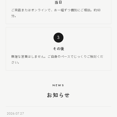
当日
ご来店またはオンラインで、お一組ずつ個別にご相談。約60
分。
3
その後
無理な営業はしません。ご自身のペースでじっくりご検討くだ
さい。
NEWS
お知らせ
2026.07.27