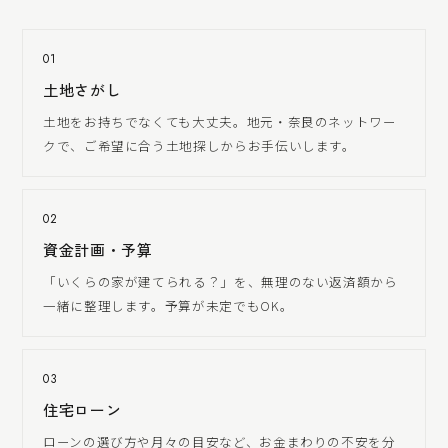
01
土地さがし
土地をお持ちでなくても大丈夫。地元・奈良のネットワー
クで、ご希望に合う土地探しからお手伝いします。
02
資金計画・予算
「いくらの家が建てられる？」を、無理のない返済額から
一緒に整理します。予算が未定でもOK。
03
住宅ローン
ローンの選び方や月々の目安など、お金まわりの不安を分