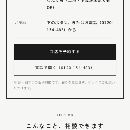
なたでも（土地・予算が未定でも
OK）
下のボタン、またはお電話（0120-
ご予約
154-483）から
来店を予約する
電話で聞く（0120-154-483）
※ お一組ずつの個別対応です。周りを気にせず、ゆっくりご相談い
ただけます。
TOPICS
こんなこと、相談できます