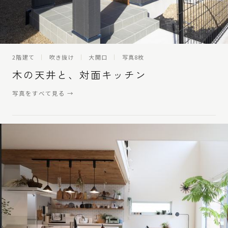
2階建て
｜
吹き抜け
｜
大開口
｜
写真8枚
木の天井と、対面キッチン
写真をすべて見る →