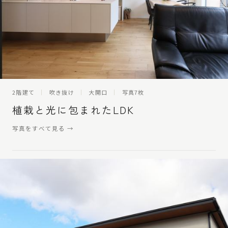
2階建て
｜
吹き抜け
｜
大開口
｜
写真7枚
植栽と光に包まれたLDK
写真をすべて見る →