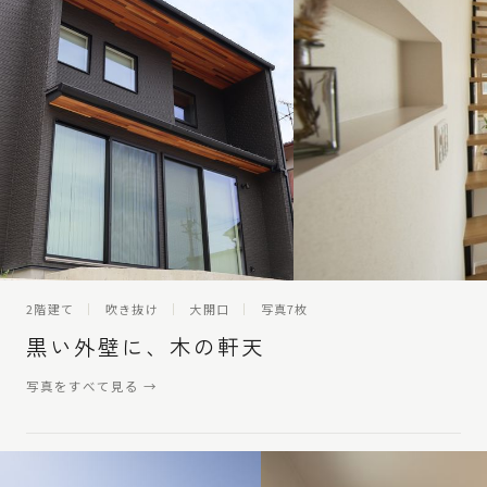
2階建て
｜
吹き抜け
｜
大開口
｜
写真7枚
黒い外壁に、木の軒天
写真をすべて見る →