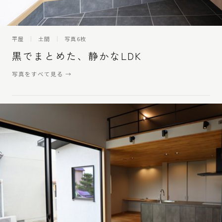
平屋
｜
土間
｜
写真6枚
黒でまとめた、静かなLDK
写真をすべて見る →