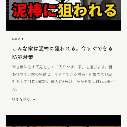
MOVIE
こんな家は泥棒に狙われる。今すぐできる
防犯対策
空き巣は必ず下見をして「入りやすい家」を選びます。狙
われやすい家の特徴と、今すぐできる対策・新築の防犯設
計を
大工社長
が解説。侵入に5分以上かかる家は狙われませ
ん。
続きを読む →