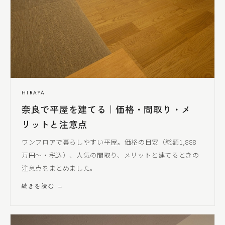
HIRAYA
奈良で平屋を建てる｜価格・間取り・メ
リットと注意点
ワンフロアで暮らしやすい平屋。価格の目安（総額1,888
万円〜・税込）、人気の間取り、メリットと建てるときの
注意点をまとめました。
続きを読む →