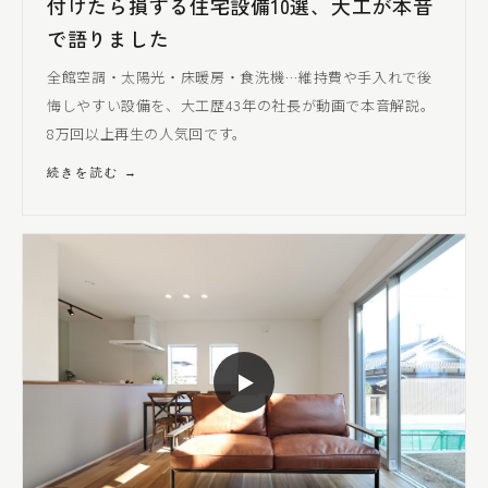
付けたら損する住宅設備10選、大工が本音
で語りました
全館空調・太陽光・床暖房・食洗機…維持費や手入れで後
悔しやすい設備を、大工歴43年の社長が動画で本音解説。
8万回以上再生の人気回です。
続きを読む →
▶