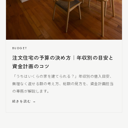
BUDGET
注文住宅の予算の決め方｜年収別の目安と
資金計画のコツ
「うちはいくらの家を建てられる？」年収別の借入目安、
無理なく返せる額の考え方、総額の見方を、資金計画担当
の専務が解説します。
続きを読む →