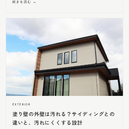
続きを読む →
EXTERIOR
塗り壁の外壁は汚れる？サイディングとの
違いと、汚れ
にくく
する設計