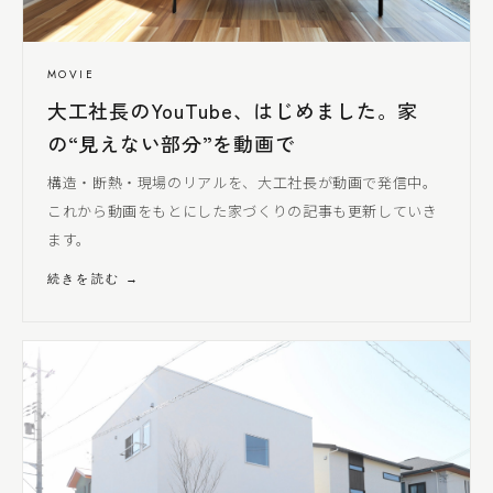
MOVIE
大工社長
のYouTube、はじめました。家
の“見えない部分”を動画で
構造・断熱・現場のリアルを、
大工社長
が動画で発信中。
これから動画をもとにした家づくりの記事も更新していき
ます。
続きを読む →