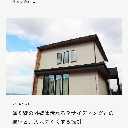
続きを読む →
EXTERIOR
塗り壁の外壁は汚れる？サイディングとの
違いと、汚れ
にくく
する設計