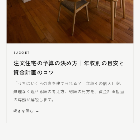
BUDGET
注文住宅の予算の決め方｜年収別の目安と
資金計画のコツ
「うちはいくらの家を建てられる？」年収別の借入目安、
無理なく返せる額の考え方、総額の見方を、資金計画担当
の専務が解説します。
続きを読む →