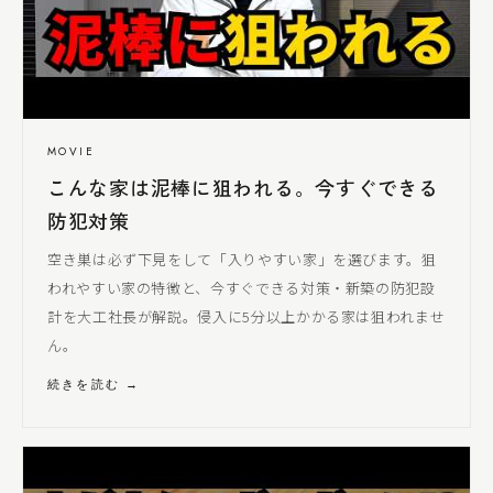
MOVIE
こんな家は泥棒に狙われる。今すぐできる
防犯対策
空き巣は必ず下見をして「入りやすい家」を選びます。狙
われやすい家の特徴と、今すぐできる対策・新築の防犯設
計を
大工社長
が解説。侵入に5分以上かかる家は狙われませ
ん。
続きを読む →