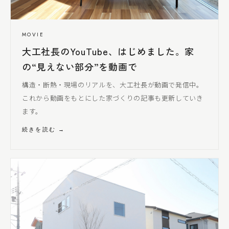
MOVIE
大工社長
のYouTube、はじめました。家
の“見えない部分”を動画で
構造・断熱・現場のリアルを、
大工社長
が動画で発信中。
これから動画をもとにした家づくりの記事も更新していき
ます。
続きを読む →