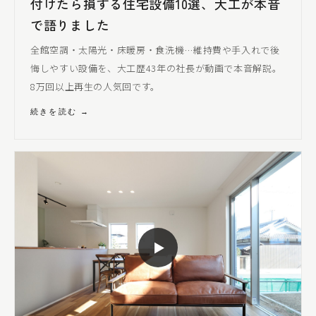
付けたら損する住宅設備10選、大工が本音
で語りました
全館空調・太陽光・床暖房・食洗機…維持費や手入れで後
悔しやすい設備を、大工歴43年の社長が動画で本音解説。
8万回以上再生の人気回です。
続きを読む →
▶