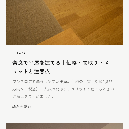
HIRAYA
奈良で平屋を建てる｜価格・間取り・メ
リットと注意点
ワンフロアで暮らしやすい平屋。価格の目安（総額1,888
万円〜・税込）、人気の間取り、メリットと建てるときの
注意点をまとめました。
続きを読む →