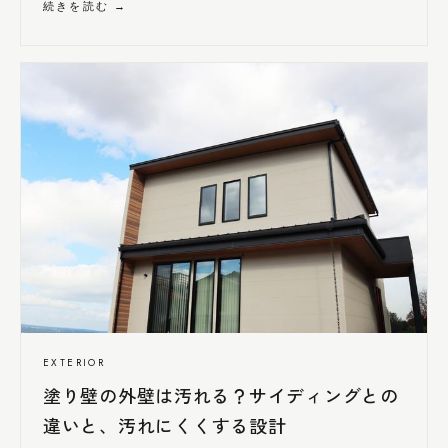
続きを読む →
EXTERIOR
塗り壁の外壁は汚れる？サイディングとの
違いと、汚れ
にくく
する設計