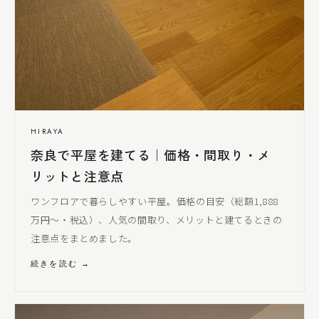
HIRAYA
奈良で平屋を建てる｜価格・間取り・メ
リットと注意点
ワンフロアで暮らしやすい平屋。価格の目安（総額1,888
万円〜・税込）、人気の間取り、メリットと建てるときの
注意点をまとめました。
続きを読む →