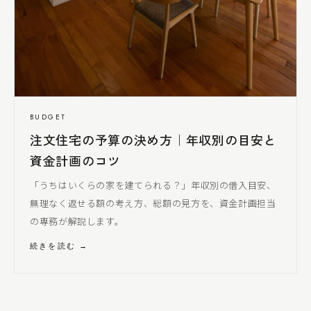
BUDGET
注文住宅の予算の決め方｜年収別の目安と
資金計画のコツ
「うちはいくらの家を建てられる？」年収別の借入目安、
無理なく返せる額の考え方、総額の見方を、資金計画担当
の専務が解説します。
続きを読む →