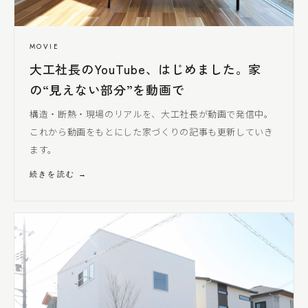
MOVIE
大工社長
のYouTube、はじめました。家
の“見えない部分”を動画で
構造・断熱・現場のリアルを、
大工社長
が動画で発信中。
これから動画をもとにした家づくりの記事も更新していき
ます。
続きを読む →