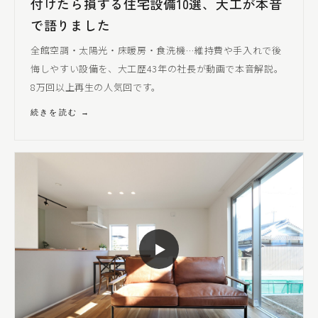
付けたら損する住宅設備10選、大工が本音
で語りました
全館空調・太陽光・床暖房・食洗機…維持費や手入れで後
悔しやすい設備を、大工歴43年の社長が動画で本音解説。
8万回以上再生の人気回です。
続きを読む →
▶