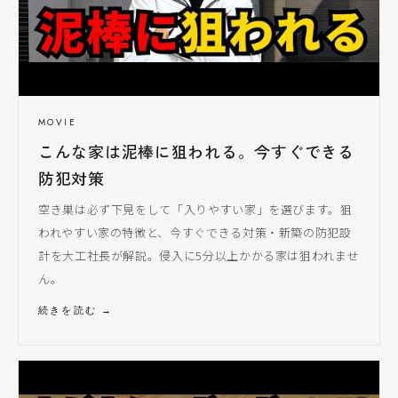
MOVIE
こんな家は泥棒に狙われる。今すぐできる
防犯対策
空き巣は必ず下見をして「入りやすい家」を選びます。狙
われやすい家の特徴と、今すぐできる対策・新築の防犯設
計を
大工社長
が解説。侵入に5分以上かかる家は狙われませ
ん。
続きを読む →