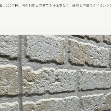
で最大110万円。国の制度と奈良市の移住支援金、締切と申請のタイミン