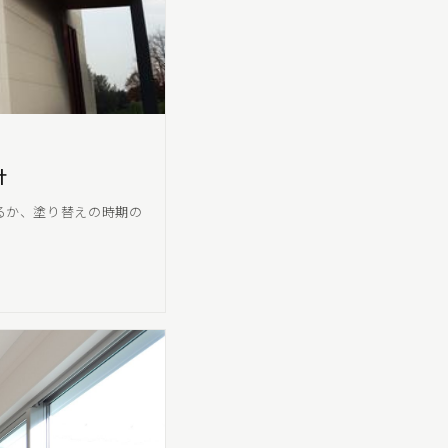
計
るか、塗り替えの時期の