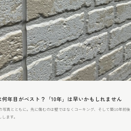
は何年目がベスト？「10年」は早いかもしれません
際の写真とともに。先に傷むのは壁ではなくコーキング、そして築10年前
しします。