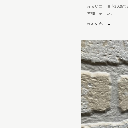
みらいエコ住宅2026
整理しました。
続きを読む →