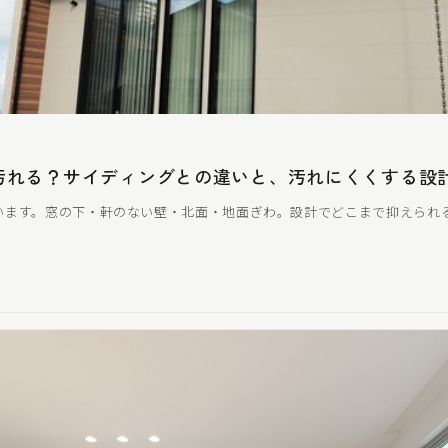
汚れる？サイディングとの違いと、汚れ
にくく
する設
います。窓の下・軒のない壁・北面・地面ぎわ。設計でどこまで抑えられ
。