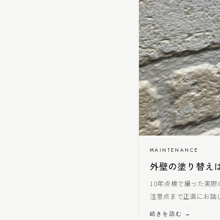
MAINTENANCE
外壁の塗り替え
10年点検で撮った実
注意点まで正直にお話
続きを読む →