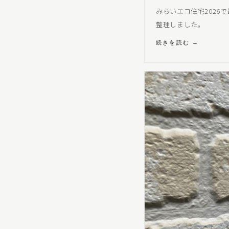
みらいエコ住宅2026
整理しました。
続きを読む →