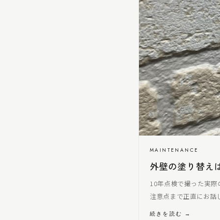
MAINTENANCE
外壁の塗り替え
10年点検で撮った実
注意点まで正直にお話
続きを読む →