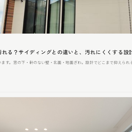
汚れる？サイディングとの違いと、汚れ
にくく
する設
います。窓の下・軒のない壁・北面・地面ぎわ。設計でどこまで抑えられ
。