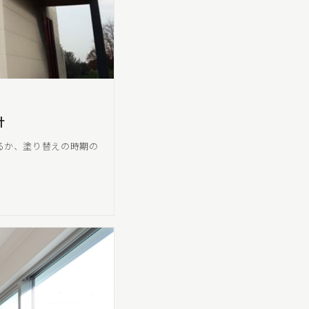
計
るか、塗り替えの時期の