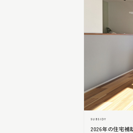
SUBSIDY
2026年の住宅