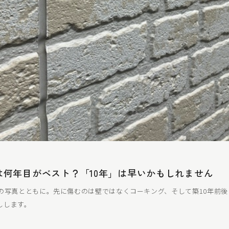
は何年目がベスト？「10年」は早いかもしれません
際の写真とともに。先に傷むのは壁ではなくコーキング、そして築10年前
しします。