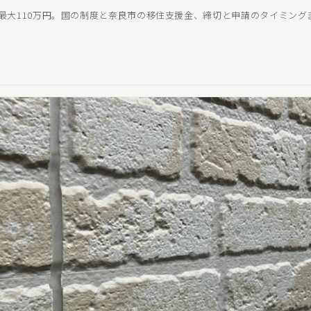
で最大110万円。国の制度と奈良市の移住支援金、締切と申請のタイミン