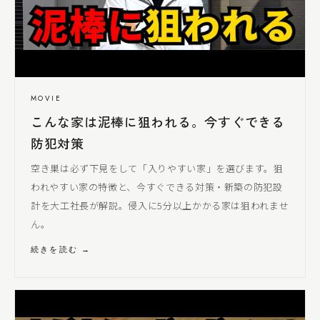
MOVIE
こんな家は泥棒に狙われる。今すぐできる
防犯対策
空き巣は必ず下見をして「入りやすい家」を選びます。狙
われやすい家の特徴と、今すぐできる対策・新築の防犯設
計を
大工社長
が解説。侵入に5分以上かかる家は狙われませ
ん。
続きを読む →