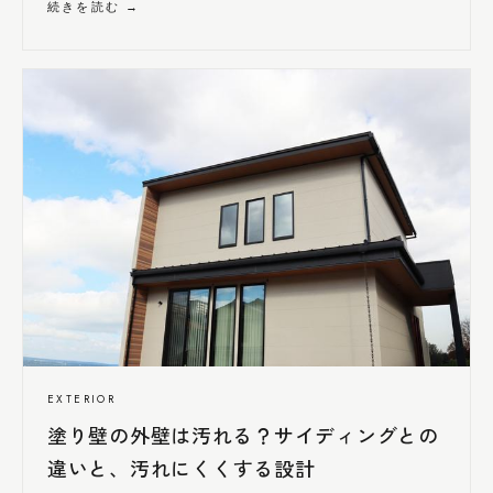
続きを読む →
EXTERIOR
塗り壁の外壁は汚れる？サイディングとの
違いと、汚れ
にくく
する設計