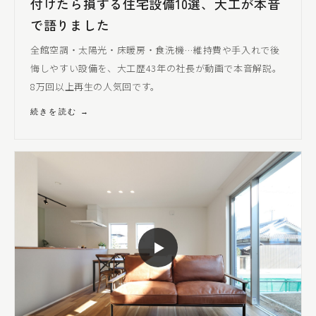
付けたら損する住宅設備10選、大工が本音
で語りました
全館空調・太陽光・床暖房・食洗機…維持費や手入れで後
悔しやすい設備を、大工歴43年の社長が動画で本音解説。
8万回以上再生の人気回です。
続きを読む →
▶