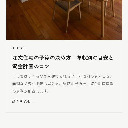
BUDGET
注文住宅の予算の決め方｜年収別の目安と
資金計画のコツ
「うちはいくらの家を建てられる？」年収別の借入目安、
無理なく返せる額の考え方、総額の見方を、資金計画担当
の専務が解説します。
続きを読む →