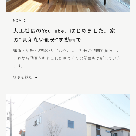
MOVIE
大工社長
のYouTube、はじめました。家
の“見えない部分”を動画で
構造・断熱・現場のリアルを、
大工社長
が動画で発信中。
これから動画をもとにした家づくりの記事も更新していき
ます。
続きを読む →