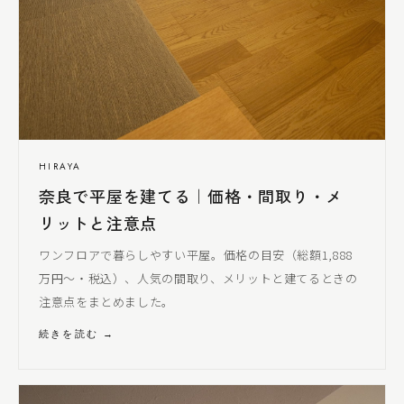
HIRAYA
奈良で平屋を建てる｜価格・間取り・メ
リットと注意点
ワンフロアで暮らしやすい平屋。価格の目安（総額1,888
万円〜・税込）、人気の間取り、メリットと建てるときの
注意点をまとめました。
続きを読む →