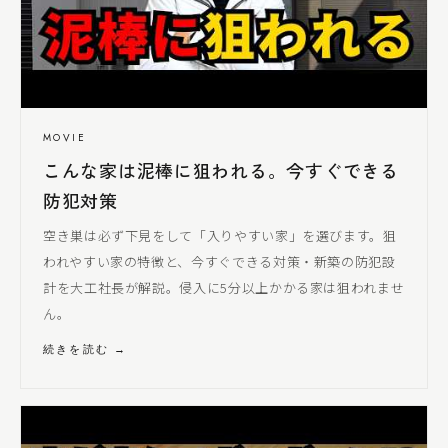
MOVIE
こんな家は泥棒に狙われる。今すぐできる
防犯対策
空き巣は必ず下見をして「入りやすい家」を選びます。狙
われやすい家の特徴と、今すぐできる対策・新築の防犯設
計を
大工社長
が解説。侵入に5分以上かかる家は狙われませ
ん。
続きを読む →