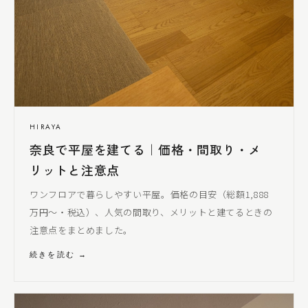
HIRAYA
奈良で平屋を建てる｜価格・間取り・メ
リットと注意点
ワンフロアで暮らしやすい平屋。価格の目安（総額1,888
万円〜・税込）、人気の間取り、メリットと建てるときの
注意点をまとめました。
続きを読む →