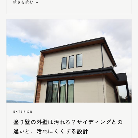
続きを読む →
EXTERIOR
塗り壁の外壁は汚れる？サイディングとの
違いと、汚れ
にくく
する設計