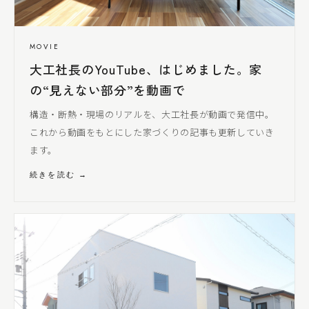
MOVIE
大工社長
のYouTube、はじめました。家
の“見えない部分”を動画で
構造・断熱・現場のリアルを、
大工社長
が動画で発信中。
これから動画をもとにした家づくりの記事も更新していき
ます。
続きを読む →