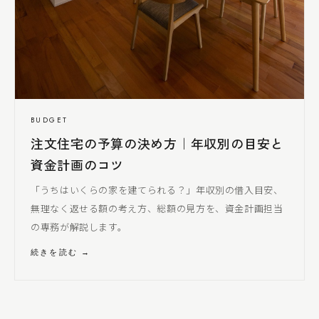
BUDGET
注文住宅の予算の決め方｜年収別の目安と
資金計画のコツ
「うちはいくらの家を建てられる？」年収別の借入目安、
無理なく返せる額の考え方、総額の見方を、資金計画担当
の専務が解説します。
続きを読む →