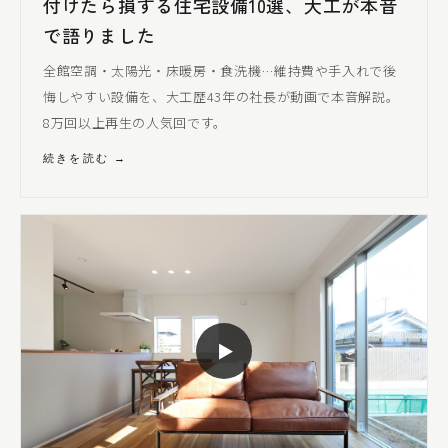
付けたら損する住宅設備10選、大工が本音
で語りました
全館空調・太陽光・床暖房・食洗機…維持費や手入れで後
悔しやすい設備を、大工歴43年の社長が動画で本音解説。
8万回以上再生の人気回です。
続きを読む →
▶