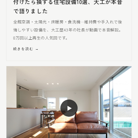
付けたら損する住宅設備10選、大工が本音
で語りました
全館空調・太陽光・床暖房・食洗機…維持費や手入れで後
悔しやすい設備を、大工歴43年の社長が動画で本音解説。
8万回以上再生の人気回です。
続きを読む →
▶