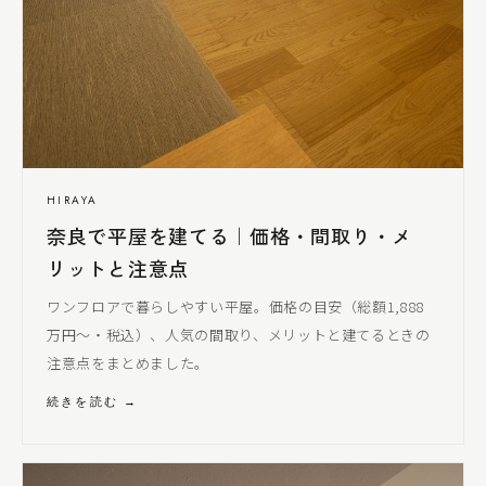
HIRAYA
奈良で平屋を建てる｜価格・間取り・メ
リットと注意点
ワンフロアで暮らしやすい平屋。価格の目安（総額1,888
万円〜・税込）、人気の間取り、メリットと建てるときの
注意点をまとめました。
続きを読む →