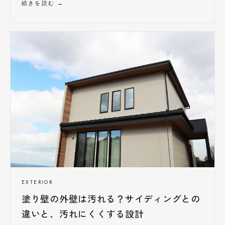
続きを読む →
EXTERIOR
塗り壁の外壁は汚れる？サイディングとの
違いと、汚れ
にくく
する設計