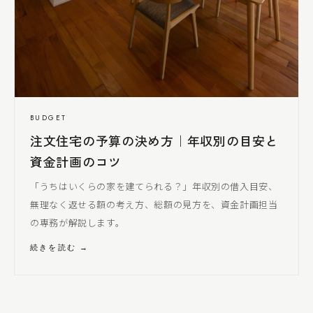
BUDGET
注文住宅の予算の決め方｜年収別の目安と
資金計画のコツ
「うちはいくらの家を建てられる？」年収別の借入目安、
無理なく返せる額の考え方、総額の見方を、資金計画担当
の専務が解説します。
続きを読む →