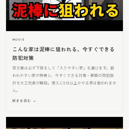
MOVIE
こんな家は泥棒に狙われる。今すぐできる
防犯対策
空き巣は必ず下見をして「入りやすい家」を選びます。狙
われやすい家の特徴と、今すぐできる対策・新築の防犯設
計を
大工社長
が解説。侵入に5分以上かかる家は狙われませ
ん。
続きを読む →