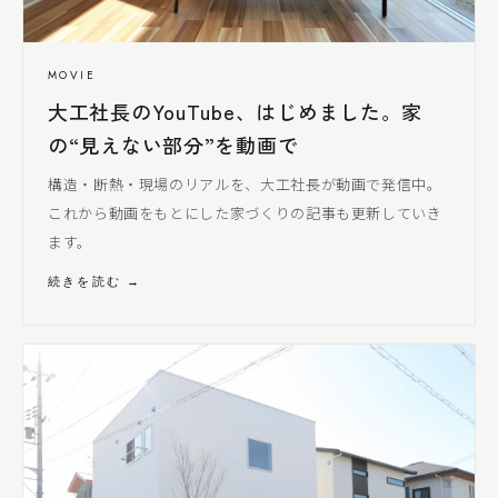
MOVIE
大工社長
のYouTube、はじめました。家
の“見えない部分”を動画で
構造・断熱・現場のリアルを、
大工社長
が動画で発信中。
これから動画をもとにした家づくりの記事も更新していき
ます。
続きを読む →