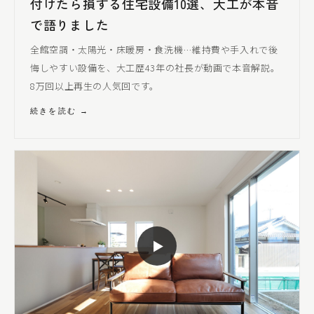
付けたら損する住宅設備10選、大工が本音
で語りました
全館空調・太陽光・床暖房・食洗機…維持費や手入れで後
悔しやすい設備を、大工歴43年の社長が動画で本音解説。
8万回以上再生の人気回です。
続きを読む →
▶