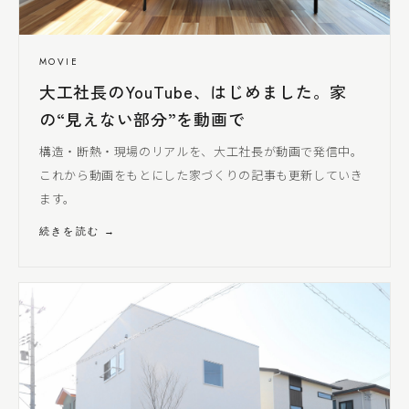
MOVIE
大工社長
のYouTube、はじめました。家
の“見えない部分”を動画で
構造・断熱・現場のリアルを、
大工社長
が動画で発信中。
これから動画をもとにした家づくりの記事も更新していき
ます。
続きを読む →