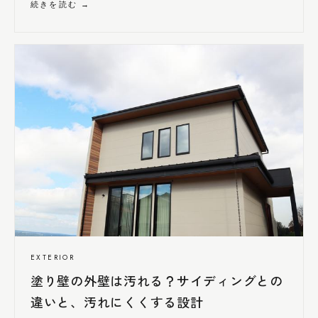
続きを読む →
EXTERIOR
塗り壁の外壁は汚れる？サイディングとの
違いと、汚れ
にくく
する設計