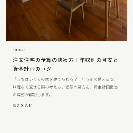
BUDGET
注文住宅の予算の決め方｜年収別の目安と
資金計画のコツ
「うちはいくらの家を建てられる？」年収別の借入目安、
無理なく返せる額の考え方、総額の見方を、資金計画担当
の専務が解説します。
続きを読む →