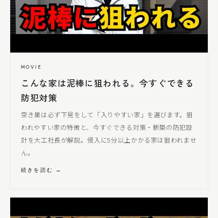
MOVIE
こんな家は泥棒に狙われる。今すぐできる
防犯対策
空き巣は必ず下見をして「入りやすい家」を選びます。狙
われやすい家の特徴と、今すぐできる対策・新築の防犯設
計を
大工社長
が解説。侵入に5分以上かかる家は狙われませ
ん。
続きを読む →