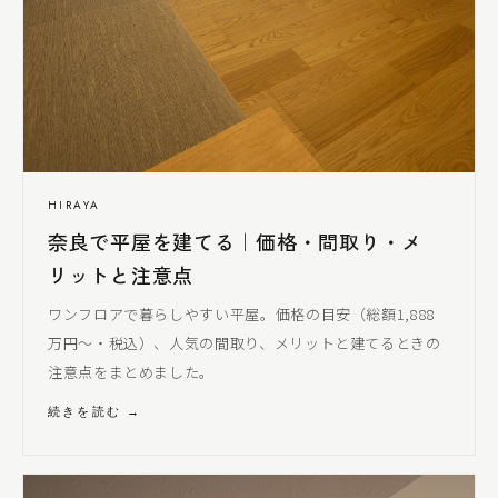
HIRAYA
奈良で平屋を建てる｜価格・間取り・メ
リットと注意点
ワンフロアで暮らしやすい平屋。価格の目安（総額1,888
万円〜・税込）、人気の間取り、メリットと建てるときの
注意点をまとめました。
続きを読む →