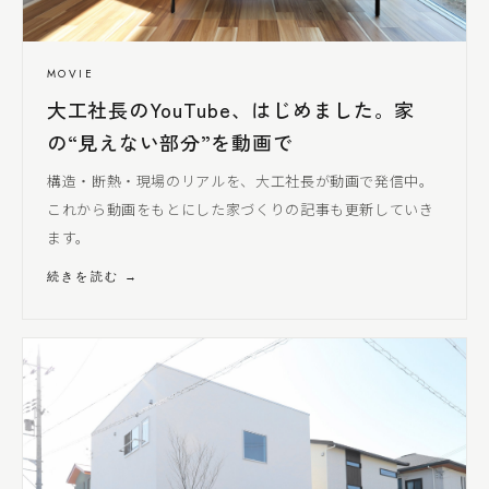
MOVIE
大工社長
のYouTube、はじめました。家
の“見えない部分”を動画で
構造・断熱・現場のリアルを、
大工社長
が動画で発信中。
これから動画をもとにした家づくりの記事も更新していき
ます。
続きを読む →