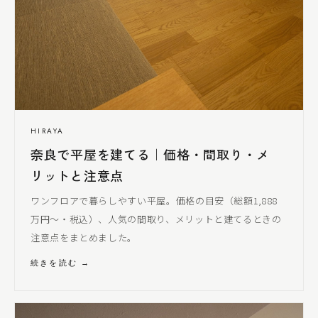
HIRAYA
奈良で平屋を建てる｜価格・間取り・メ
リットと注意点
ワンフロアで暮らしやすい平屋。価格の目安（総額1,888
万円〜・税込）、人気の間取り、メリットと建てるときの
注意点をまとめました。
続きを読む →