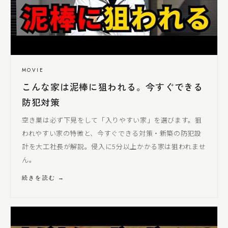
MOVIE
こんな家は泥棒に狙われる。今すぐできる
防犯対策
空き巣は必ず下見をして「入りやすい家」を選びます。狙
われやすい家の特徴と、今すぐできる対策・新築の防犯設
計を
大工社長
が解説。侵入に5分以上かかる家は狙われませ
ん。
続きを読む →