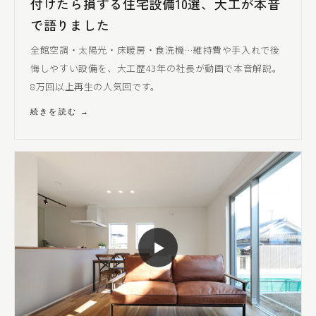
付けたら損する住宅設備10選、大工が本音
で語りました
全館空調・太陽光・床暖房・食洗機…維持費や手入れで後
悔しやすい設備を、大工歴43年の社長が動画で本音解説。
8万回以上再生の人気回です。
続きを読む →
▶