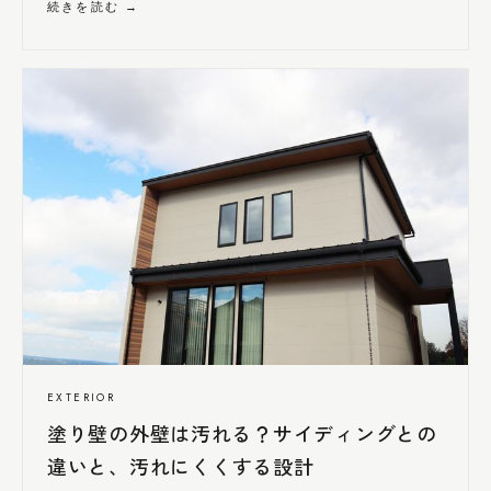
続きを読む →
EXTERIOR
塗り壁の外壁は汚れる？サイディングとの
違いと、汚れ
にくく
する設計