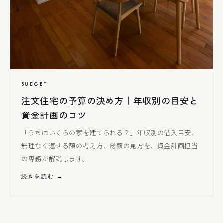
BUDGET
注文住宅の予算の決め方｜年収別の目安と
資金計画のコツ
「うちはいくらの家を建てられる？」年収別の借入目安、
無理なく返せる額の考え方、総額の見方を、資金計画担当
の専務が解説します。
続きを読む →